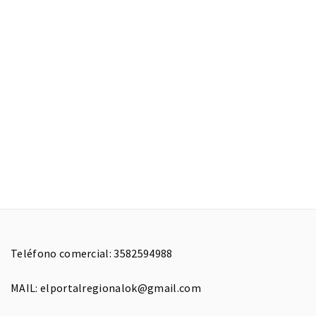
Teléfono comercial: 3582594988
MAIL: elportalregionalok@gmail.com