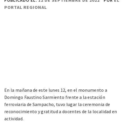
PUBLICADO EL:
12 DE SEPTIEMBRE DE 2022
POR
EL
PORTAL REGIONAL
En la mañana de este lunes 12, en el monumento a
Domingo Faustino Sarmiento frente a la estación
ferroviaria de Sampacho, tuvo lugar la ceremonia de
reconocimiento y gratitud a docentes de la localidad en
actividad.