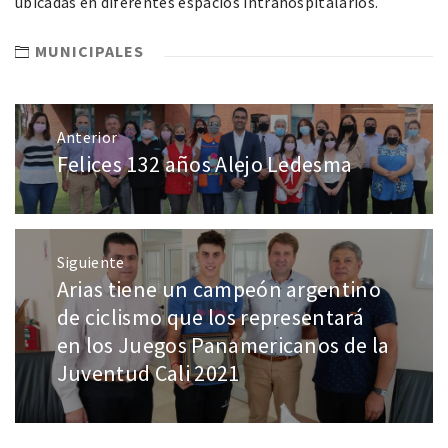
ubicadas en diferentes espacios intrahospitalarios.
MUNICIPALES
Anterior
Felices 132 años Alejo Ledesma
Siguiente
Arias tiene un campeón argentino
de ciclismo que los representará
en los Juegos Panamericanos de la
Juventud Cali 2021