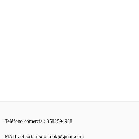
Teléfono comercial: 3582594988
MAIL: elportalregionalok@gmail.com