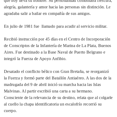
que hoy lleva su nombre. Su personalidad combinaba frescura,
alegría, galantería y amor hacia las personas sin distinción. Le
agradaba salir a bailar en compañía de sus amigos.
En julio de 1981 fue llamado para acudir al servicio militar.
Recibió instrucción por 45 días en el Centro de Incorporación
de Conscriptos de la Infantería de Marina de La Plata, Buenos
Aires. Fue destinado a la Base Naval de Puerto Belgrano e
integró la Fuerza de Apoyo Anfibio.
Desatado el conflicto bélico con Gran Bretaña, se reorganizó
la Fuerza y formó parte del Batallón Antiaéreo. A las dos de la
madrugada del 9 de abril inició su marcha hacia las Islas
Malvinas. Al partir escribió una carta a su hermano.
Consciente de la relevancia de su destino, relata que al colgarle
al cuello la chapa identificatoria un escalofrío recorrió su
cuerpo.