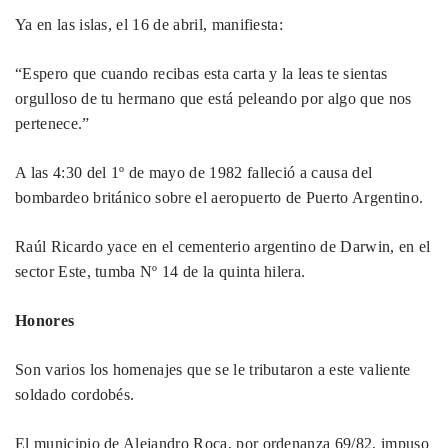
Ya en las islas, el 16 de abril, manifiesta:
“Espero que cuando recibas esta carta y la leas te sientas
orgulloso de tu hermano que está peleando por algo que nos
pertenece.”
A las 4:30 del 1º de mayo de 1982 falleció a causa del
bombardeo británico sobre el aeropuerto de Puerto Argentino.
Raúl Ricardo yace en el cementerio argentino de Darwin, en el
sector Este, tumba Nº 14 de la quinta hilera.
Honores
Son varios los homenajes que se le tributaron a este valiente
soldado cordobés.
El municipio de Alejandro Roca, por ordenanza 69/82, impuso