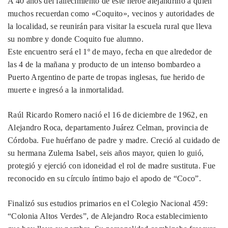
A 40 años del fallecimiento de este héroe alejandrino a quien
muchos recuerdan como «Coquito», vecinos y autoridades de
la localidad, se reunirán para visitar la escuela rural que lleva
su nombre y donde Coquito fue alumno.
Este encuentro será el 1º de mayo, fecha en que alrededor de
las 4 de la mañana y producto de un intenso bombardeo a
Puerto Argentino de parte de tropas inglesas, fue herido de
muerte e ingresó a la inmortalidad.
Raúl Ricardo Romero nació el 16 de diciembre de 1962, en
Alejandro Roca, departamento Juárez Celman, provincia de
Córdoba. Fue huérfano de padre y madre. Creció al cuidado de
su hermana Zulema Isabel, seis años mayor, quien lo guió,
protegió y ejerció con idoneidad el rol de madre sustituta. Fue
reconocido en su círculo íntimo bajo el apodo de “Coco”.
Finalizó sus estudios primarios en el Colegio Nacional 459:
“Colonia Altos Verdes”, de Alejandro Roca establecimiento