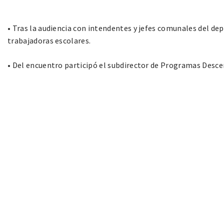
• Tras la audiencia con intendentes y jefes comunales del de
trabajadoras escolares.
• Del encuentro participó el subdirector de Programas Desce