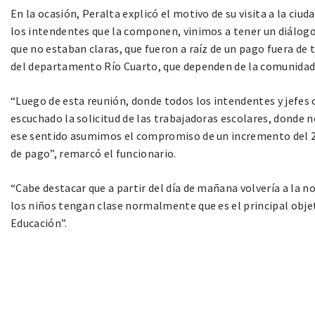
En la ocasión, Peralta explicó el motivo de su visita a la ciu
los intendentes que la componen, vinimos a tener un diálogo 
que no estaban claras, que fueron a raíz de un pago fuera de 
del departamento Río Cuarto, que dependen de la comunidad 
“Luego de esta reunión, donde todos los intendentes y jefe
escuchado la solicitud de las trabajadoras escolares, donde
ese sentido asumimos el compromiso de un incremento del 20
de pago”, remarcó el funcionario.
“Cabe destacar que a partir del día de mañana volvería a la n
los niños tengan clase normalmente que es el principal obje
Educación”.