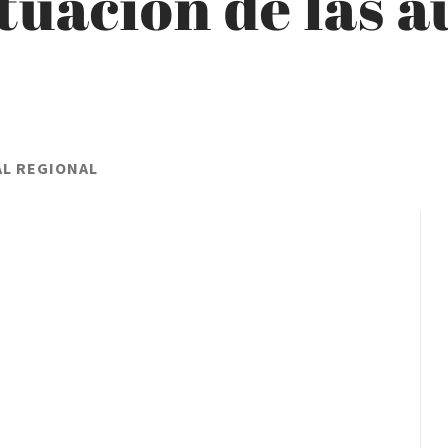
ituación de las a
AL REGIONAL