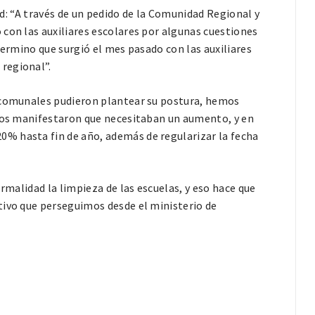
dad: “A través de un pedido de la Comunidad Regional y
con las auxiliares escolares por algunas cuestiones
termino que surgió el mes pasado con las auxiliares
regional”.
s comunales pudieron plantear su postura, hemos
 nos manifestaron que necesitaban un aumento, y en
% hasta fin de año, además de regularizar la fecha
ormalidad la limpieza de las escuelas, y eso hace que
tivo que perseguimos desde el ministerio de