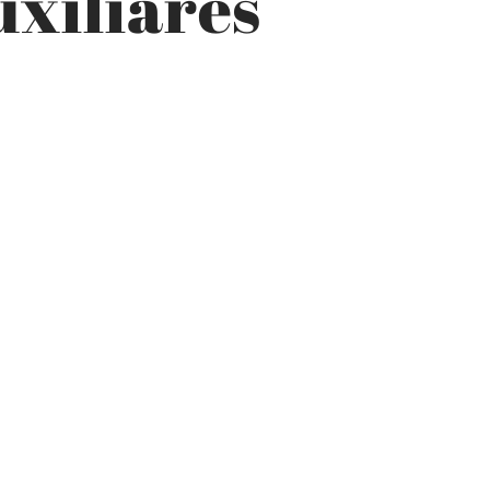
uxiliares