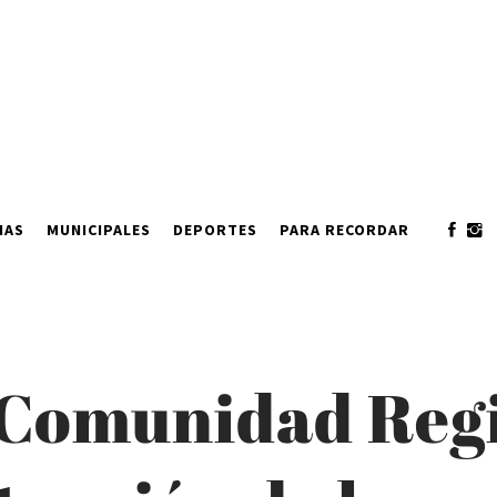
IAS
MUNICIPALES
DEPORTES
PARA RECORDAR
 Comunidad Reg