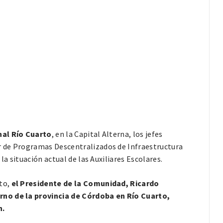
al Río Cuarto
, en la Capital Alterna, los jefes
r de Programas Descentralizados de Infraestructura
la situación actual de las Auxiliares Escolares.
to,
el Presidente de la Comunidad, Ricardo
rno de la provincia de Córdoba en Río Cuarto,
h.