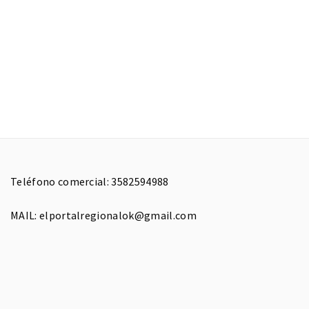
Teléfono comercial: 3582594988
MAIL: elportalregionalok@gmail.com