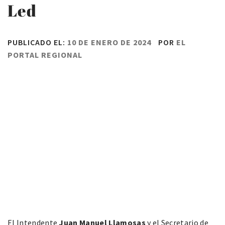
Led
PUBLICADO EL:
10 DE ENERO DE 2024
POR
EL
PORTAL REGIONAL
El Intendente
Juan Manuel Llamosas
y el Secretario de