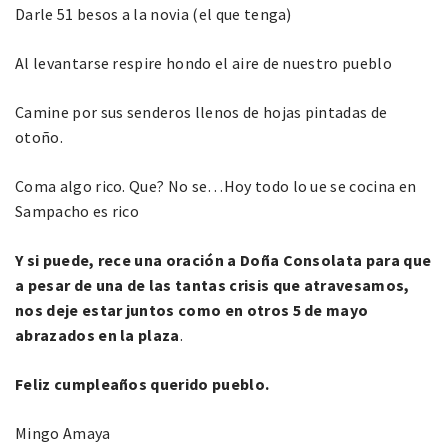
Darle 51 besos a la novia (el que tenga)
Al levantarse respire hondo el aire de nuestro pueblo
Camine por sus senderos llenos de hojas pintadas de
otoño.
Coma algo rico. Que? No se…Hoy todo lo ue se cocina en
Sampacho es rico
Y si puede, rece una oración a Doña Consolata para que
a pesar de una de las tantas crisis que atravesamos,
nos deje estar juntos como en otros 5 de mayo
abrazados en la plaza
.
Feliz cumpleaños querido pueblo.
Mingo Amaya