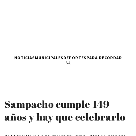
NOTICIAS
MUNICIPALES
DEPORTES
PARA RECORDAR
Sampacho cumple 149
años y hay que celebrarlo