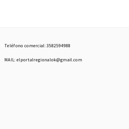
Teléfono comercial: 3582594988
MAIL: elportalregionalok@gmail.com