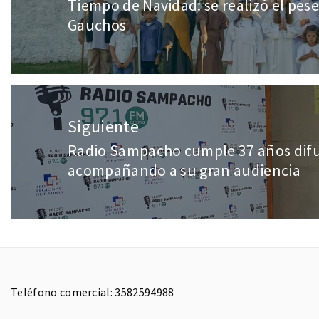
Tiempo de Navidad: se realizó el pese
Gauchos
Siguiente
Radio Sampacho cumple 37 años dif
acompañando a su gran audiencia
Teléfono comercial: 3582594988