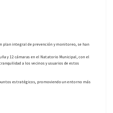
un plan integral de prevención y monitoreo, se han
uña y 12 cámaras en el Natatorio Municipal, con el
tranquilidad a los vecinos y usuarios de estos
en puntos estratégicos, promoviendo un entorno más