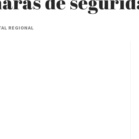
aras de seguri
TAL REGIONAL