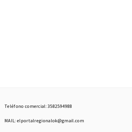
Teléfono comercial: 3582594988
MAIL: elportalregionalok@gmail.com