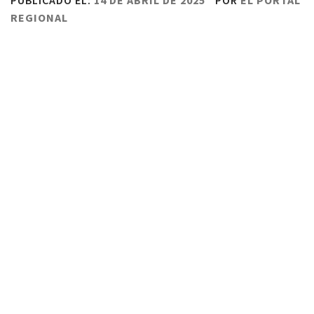
PUBLICADO EL:
14 DE ABRIL DE 2025
POR
EL PORTAL
REGIONAL