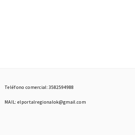
Teléfono comercial: 3582594988
MAIL: elportalregionalok@gmail.com