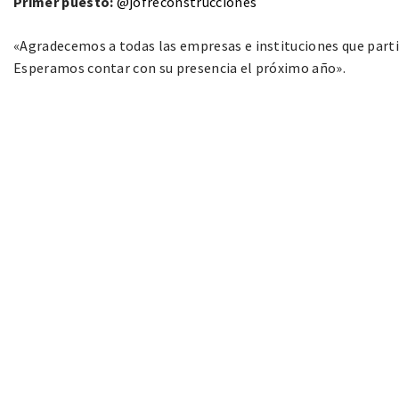
Primer puesto:
@jofreconstrucciones
«Agradecemos a todas las empresas e instituciones que parti
Esperamos contar con su presencia el próximo año».