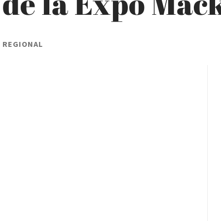
 de la Expo Ma
L REGIONAL