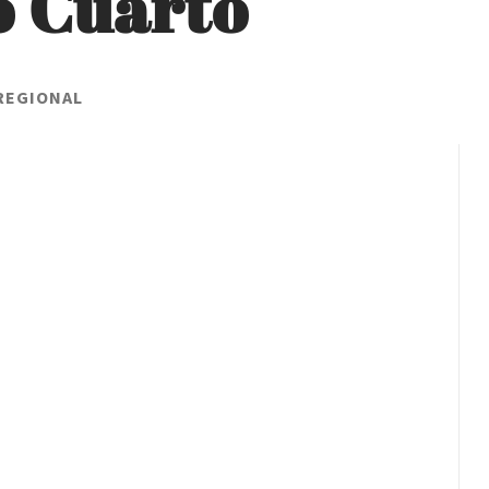
o Cuarto
REGIONAL