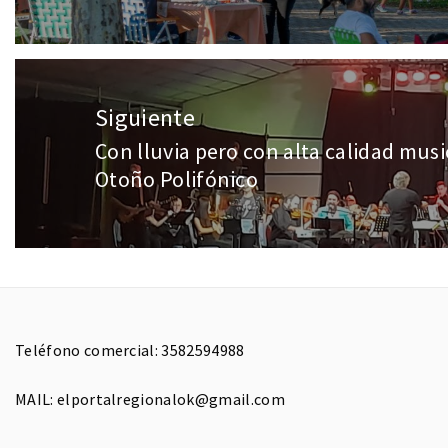
Siguiente
Con lluvia pero con alta calidad music
Otoño Polifónico
Teléfono comercial: 3582594988
MAIL: elportalregionalok@gmail.com