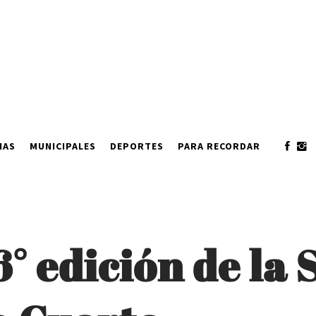
IAS
MUNICIPALES
DEPORTES
PARA RECORDAR
6° edición de la