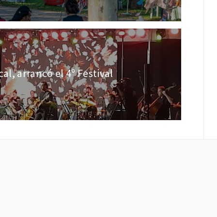
al, arrancó el 4º Festival