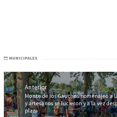
MUNICIPALES
Anterior
Monte de los Gauchos homenajeó a l
y artesanos se lucieron y a la vez des
plaza