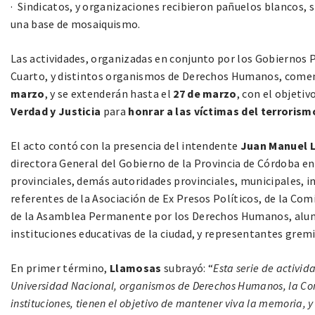
· Sindicatos, y organizaciones recibieron pañuelos blancos, 
una base de mosaiquismo.
Las actividades, organizadas en conjunto por los Gobiernos Pr
Cuarto, y distintos organismos de Derechos Humanos, comen
marzo
, y se extenderán hasta el
27 de marzo
, con el objetiv
Verdad y Justicia
para
honrar a las víctimas del terrorism
El acto contó con la presencia del intendente
Juan Manuel 
directora General del Gobierno de la Provincia de Córdoba en
provinciales, demás autoridades provinciales, municipales,
referentes de la Asociación de Ex Presos Políticos, de la Com
de la Asamblea Permanente por los Derechos Humanos, alumn
instituciones educativas de la ciudad, y representantes gremia
En primer término,
Llamosas
subrayó: “
Esta serie de activid
Universidad Nacional, organismos de Derechos Humanos, la Com
instituciones, tienen el objetivo de mantener viva la memoria, 