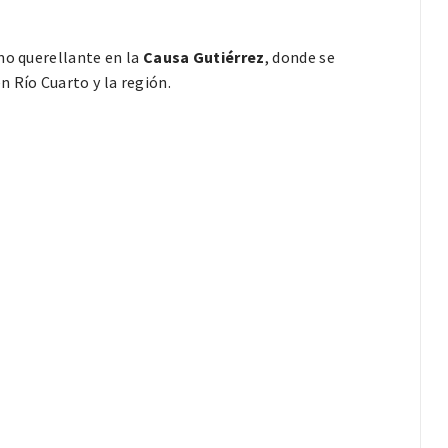
mo querellante en la
Causa Gutiérrez
, donde se
 Río Cuarto y la región.