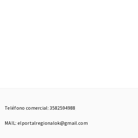
Teléfono comercial: 3582594988
MAIL: elportalregionalok@gmail.com