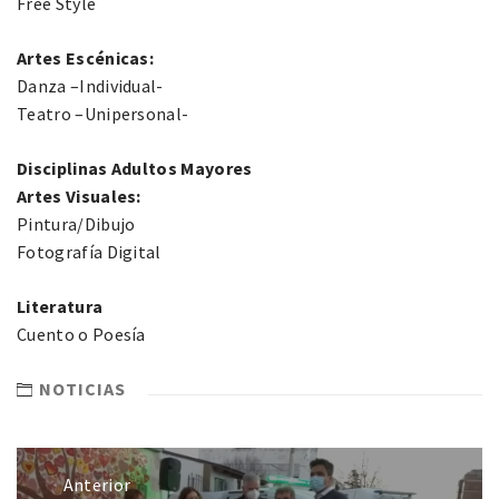
Free Style
Artes Escénicas:
Danza –Individual-
Teatro –Unipersonal-
Disciplinas Adultos Mayores
Artes Visuales:
Pintura/Dibujo
Fotografía Digital
Literatura
Cuento o Poesía
NOTICIAS
Anterior