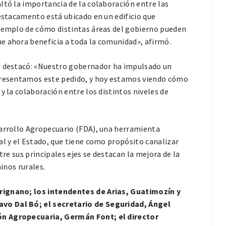
ltó la importancia de la colaboración entre las
destacamento está ubicado en un edificio que
ejemplo de cómo distintas áreas del gobierno pueden
e ahora beneficia a toda la comunidad», afirmó.
, destacó: «Nuestro gobernador ha impulsado un
 presentamos este pedido, y hoy estamos viendo cómo
y la colaboración entre los distintos niveles de
sarrollo Agropecuario (FDA), una herramienta
al y el Estado, que tiene como propósito canalizar
tre sus principales ejes se destacan la mejora de la
inos rurales.
arignano; los intendentes de Arias, Guatimozín y
vo Dal Bó; el secretario de Seguridad, Ángel
ón Agropecuaria, Germán Font; el director