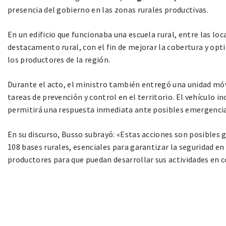
presencia del gobierno en las zonas rurales productivas.
En un edificio que funcionaba una escuela rural, entre las lo
destacamento rural, con el fin de mejorar la cobertura y opti
los productores de la región.
Durante el acto, el ministro también entregó una unidad móv
tareas de prevención y control en el territorio. El vehículo in
permitirá una respuesta inmediata ante posibles emergencia
En su discurso, Busso subrayó: «Estas acciones son posibles 
108 bases rurales, esenciales para garantizar la seguridad en 
productores para que puedan desarrollar sus actividades en 