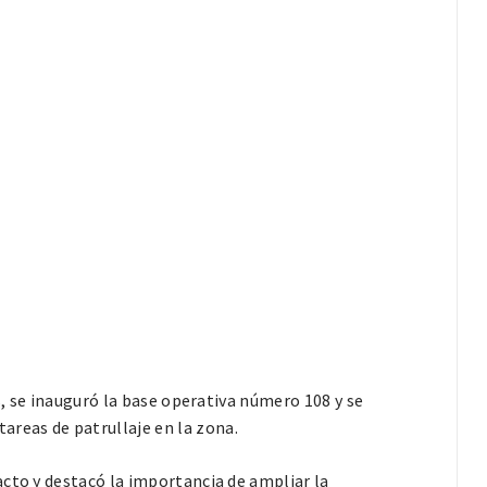
s, se inauguró la base operativa número 108 y se
reas de patrullaje en la zona.
cto y destacó la importancia de ampliar la