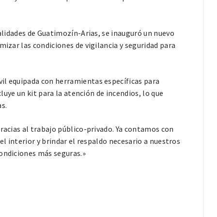
calidades de Guatimozín-Arias, se inauguró un nuevo
mizar las condiciones de vigilancia y seguridad para
il equipada con herramientas específicas para
cluye un kit para la atención de incendios, lo que
s.
gracias al trabajo público-privado. Ya contamos con
el interior y brindar el respaldo necesario a nuestros
condiciones más seguras.»