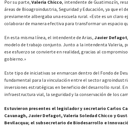
Por su parte,
Valeria Chicco
, intendente de Guatimozín, resa
áreas de Bioagroindustria, Seguridad y Educación, ya que el 
previamente albergaba una escuela rural. «Este es un claro 
colaborar de manera efectiva para transformar un espacio qu
En esta misma línea, el intendente de Arias,
Javier Defagot
modelo de trabajo conjunto. Junto a la intendenta Valeria,
ese esfuerzo se convierte en realidad, gracias al compromiso 
gobierno.»
Este tipo de iniciativas se enmarcan dentro del Fondo de De
fundamental para la vinculación entre el sector agroindustri
inversiones estratégicas en beneficio del desarrollo rural. En
infraestructura vial, la seguridad y la conservación de los cam
Estuvieron presentes el legislador y secretario Carlos C
Cavanagh, Javier Defagot, Valeria Soledad Chicco y Gusta
Bevilacqua; el subsecretario de Biodesarrollo e Innovaci