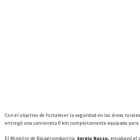
Con el objetivo de fortalecer la seguridad en las áreas rurale
entregó una camioneta 0 km completamente equipada para ta
El Ministro de Bioagroindustria,
Sergio Busso,
encabezó el a