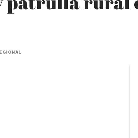
 patrulla rural
REGIONAL