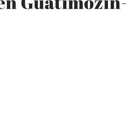
 en Guatimozín-