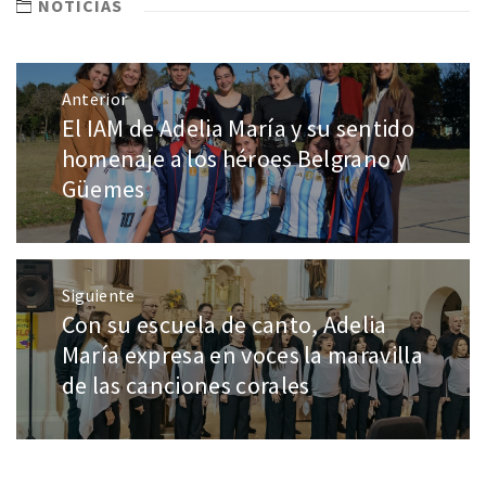
NOTICIAS
Anterior
El IAM de Adelia María y su sentido
homenaje a los héroes Belgrano y
Güemes
Siguiente
Con su escuela de canto, Adelia
María expresa en voces la maravilla
de las canciones corales