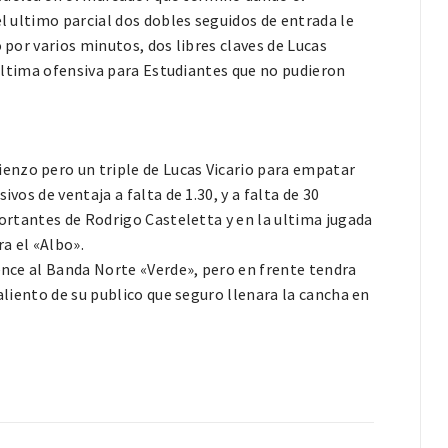
l ultimo parcial dos dobles seguidos de entrada le
 por varios minutos, dos libres claves de Lucas
a ultima ofensiva para Estudiantes que no pudieron
enzo pero un triple de Lucas Vicario para empatar
vos de ventaja a falta de 1.30, y a falta de 30
portantes de Rodrigo Casteletta y en la ultima jugada
a el «Albo».
vence al Banda Norte «Verde», pero en frente tendra
aliento de su publico que seguro llenara la cancha en