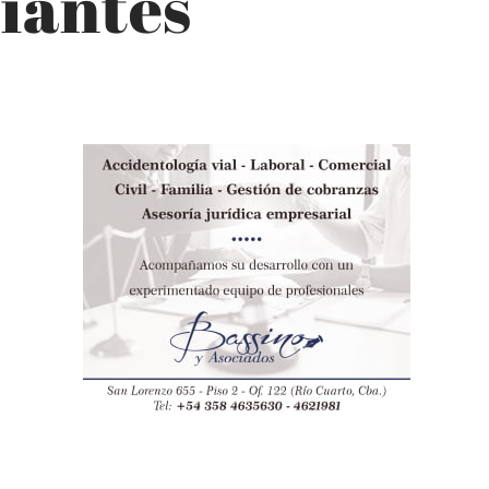
iantes