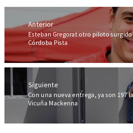
Anterior
Esteban Gregorat otro piloto surgido
Córdoba Pista
Siguiente
Con una nueva entrega, ya son 197 la
Vicuña Mackenna