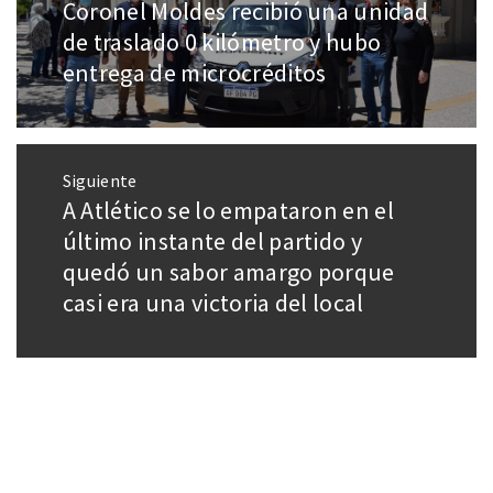
Coronel Moldes recibió una unidad
de traslado 0 kilómetro y hubo
entrega de microcréditos
Siguiente
A Atlético se lo empataron en el
último instante del partido y
quedó un sabor amargo porque
casi era una victoria del local