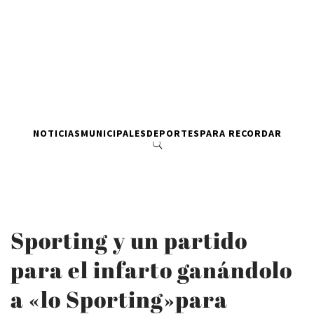
NOTICIAS
MUNICIPALES
DEPORTES
PARA RECORDAR
Sporting y un partido
para el infarto ganándolo
a «lo Sporting»para