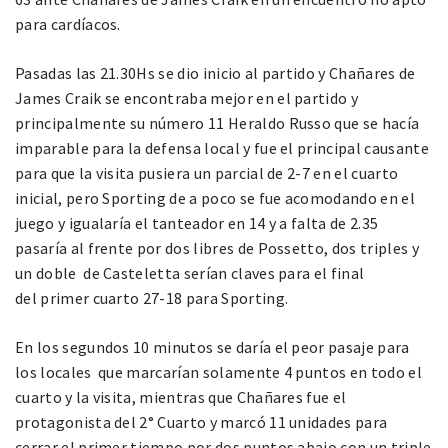
para cardíacos.
Pasadas las 21.30Hs se dio inicio al partido y Chañares de
James Craik se encontraba mejor en el partido y
principalmente su número 11 Heraldo Russo que se hacía
imparable para la defensa local y fue el principal causante
para que la visita pusiera un parcial de 2-7 en el cuarto
inicial, pero Sporting de a poco se fue acomodando en el
juego y igualaría el tanteador en 14 y a falta de 2.35
pasaría al frente por dos libres de Possetto, dos triples y
un doble de Casteletta serían claves para el final
del primer cuarto 27-18 para Sporting.
En los segundos 10 minutos se daría el peor pasaje para
los locales que marcarían solamente 4 puntos en todo el
cuarto y la visita, mientras que Chañares fue el
protagonista del 2° Cuarto y marcó 11 unidades para
cerrar el primer tiempo por dos puntos abajo con un triple