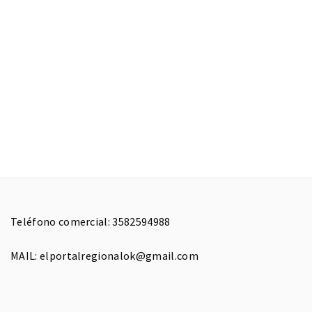
Teléfono comercial: 3582594988
MAIL: elportalregionalok@gmail.com