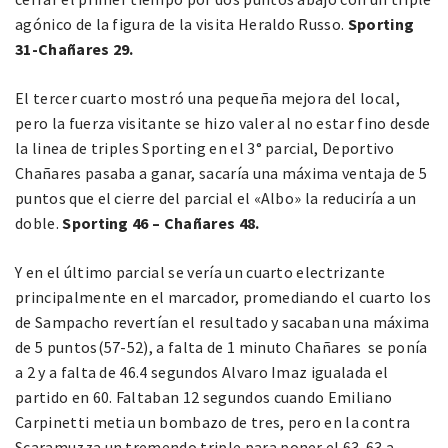
agónico de la figura de la visita Heraldo Russo.
Sporting
31-Chañares 29.
El tercer cuarto mostró una pequeña mejora del local,
pero la fuerza visitante se hizo valer al no estar fino desde
la linea de triples Sporting en el 3° parcial, Deportivo
Chañares pasaba a ganar, sacaría una máxima ventaja de 5
puntos que el cierre del parcial el «Albo» la reduciría a un
doble.
Sporting 46 – Chañares 48.
Y en el último parcial se vería un cuarto electrizante
principalmente en el marcador, promediando el cuarto los
de Sampacho revertían el resultado y sacaban una máxima
de 5 puntos(57-52), a falta de 1 minuto Chañares se ponía
a 2 y a falta de 46.4 segundos Alvaro Imaz igualada el
partido en 60. Faltaban 12 segundos cuando Emiliano
Carpinetti metia un bombazo de tres, pero en la contra
Scaramuzza un tremendo triple para poner el 63-63 a