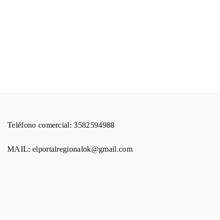
Teléfono comercial: 3582594988
MAIL: elportalregionalok@gmail.com