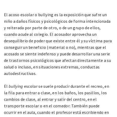
El acoso escolar o bullying es la
exposición que sufre un
niño a daños físicos y psicológicos de forma intencionada
y
reiterada por parte de otro, o de un grupo de ellos,
cuando acude al colegio. El acosador aprovecha un
desequilibrio de poder que existe entre él y su víctima para
conseguir un beneficio (material o no), mientras que el
acosado se siente indefenso y puede desarrollar una serie
de trastornos psicológicos que afectan directamente a su
salud
o incluso, en situaciones extremas, conductas
autodestructivas.
El
bullying
escolar se suele producir durante el recreo, en
la fila para entrar a clase, en los baños, los pasillos, los
cambios de clase, al entrar y salir del centro, en el
transporte escolar o en el comedor. También puede
ocurrir en el aula, cuando el profesor está escribiendo en