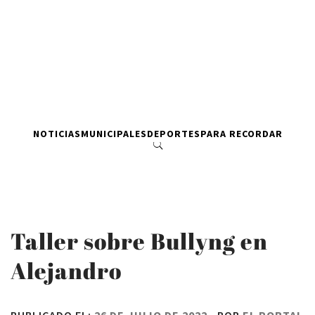
NOTICIAS
MUNICIPALES
DEPORTES
PARA RECORDAR
Taller sobre Bullyng en
Alejandro