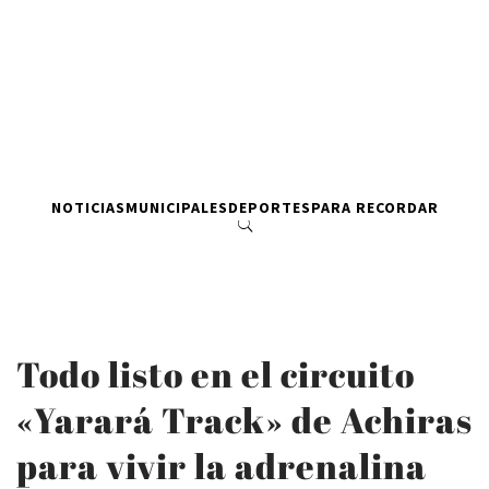
NOTICIAS
MUNICIPALES
DEPORTES
PARA RECORDAR
Todo listo en el circuito
«Yarará Track» de Achiras
para vivir la adrenalina