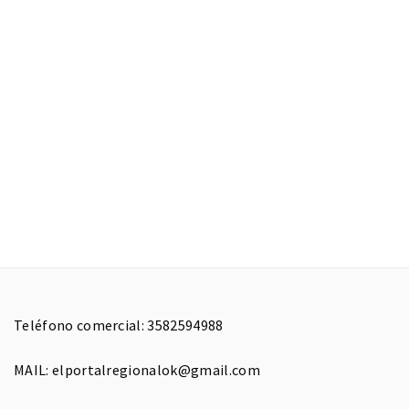
Teléfono comercial: 3582594988
MAIL: elportalregionalok@gmail.com