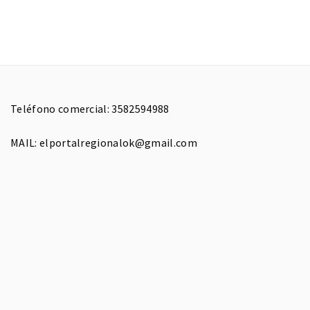
Teléfono comercial: 3582594988
MAIL: elportalregionalok@gmail.com