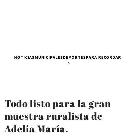
NOTICIAS
MUNICIPALES
DEPORTES
PARA RECORDAR
Todo listo para la gran
muestra ruralista de
Adelia María.