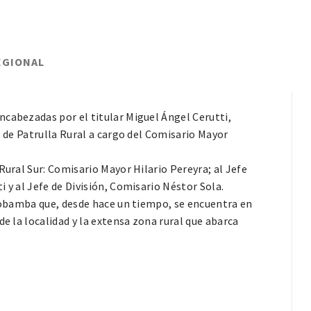
EGIONAL
ncabezadas por el titular Miguel Ángel Cerutti,
l de Patrulla Rural a cargo del Comisario Mayor
Rural Sur: Comisario Mayor Hilario Pereyra; al Jefe
 y al Jefe de División, Comisario Néstor Sola.
Riobamba que, desde hace un tiempo, se encuentra en
de la localidad y la extensa zona rural que abarca