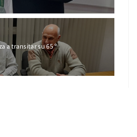
 a transitar su 65 º