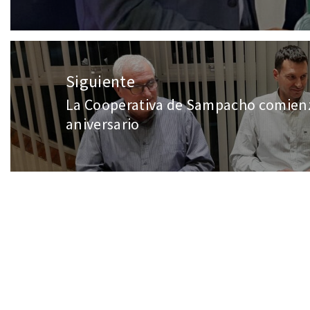
Siguiente
La Cooperativa de Sampacho comienza
aniversario