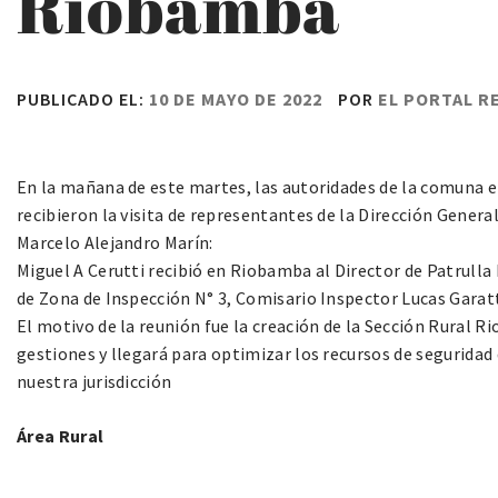
Riobamba
PUBLICADO EL:
10 DE MAYO DE 2022
POR
EL PORTAL R
En la mañana de este martes, las autoridades de la comuna e
recibieron la visita de representantes de la Dirección Genera
Marcelo Alejandro Marín:
Miguel A Cerutti recibió en Riobamba al Director de Patrulla 
de Zona de Inspección N° 3, Comisario Inspector Lucas Garatti
El motivo de la reunión fue la creación de la Sección Rural 
gestiones y llegará para optimizar los recursos de seguridad 
nuestra jurisdicción
Área Rural