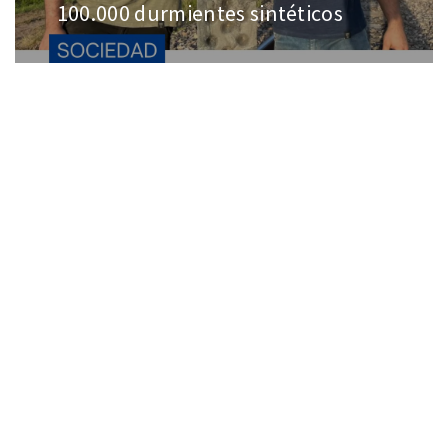
100.000 durmientes sintéticos