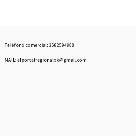
Teléfono comercial: 3582594988
MAIL: elportalregionalok@gmail.com