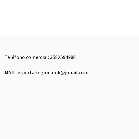
Teléfono comercial: 3582594988
MAIL: elportalregionalok@gmail.com