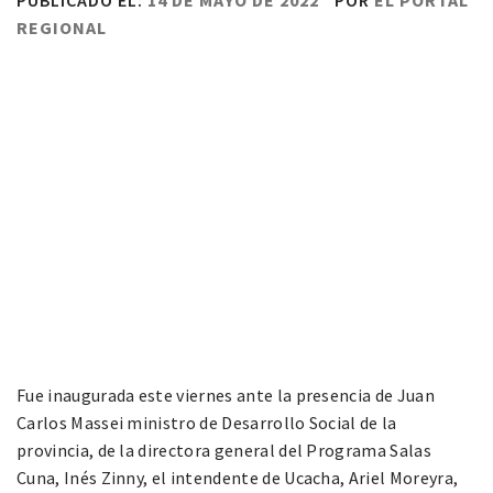
PUBLICADO EL:
14 DE MAYO DE 2022
POR
EL PORTAL
REGIONAL
Fue inaugurada este viernes ante la presencia de Juan
Carlos Massei ministro de Desarrollo Social de la
provincia, de la directora general del Programa Salas
Cuna, Inés Zinny, el intendente de Ucacha, Ariel Moreyra,