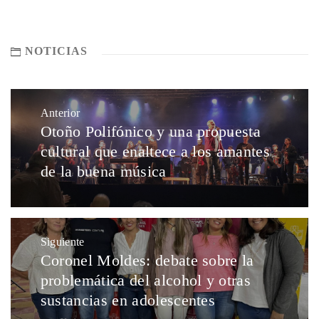
NOTICIAS
Anterior
Otoño Polifónico y una propuesta
cultural que enaltece a los amantes
de la buena música
Siguiente
Coronel Moldes: debate sobre la
problemática del alcohol y otras
sustancias en adolescentes