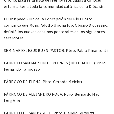
este martes a toda la comunidad católica de la Diócesis.
El Obispado Villa de la Concepción del Río Cuarto
comunica que Mons. Adolfo Uriona fdp, Obispo Diocesano,
definió los nuevos destinos pastorales de los siguientes
sacerdotes:
SEMINARIO JESÚS BUEN PASTOR: Pbro. Pablo Pinamonti
PÁRROCO SAN MARTÍN DE PORRES (RÍO CUARTO): Pbro.
Fernando Tamiozzo
PÁRROCO DE ELENA: Pbro. Gerardo Meichtri
PÁRROCO DE ALEJANDRO ROCA: Pbro. Bernardo Mac
Loughlin
PÁRROCO DE SAN BASILIO: Pbro. Claudio Borsotti