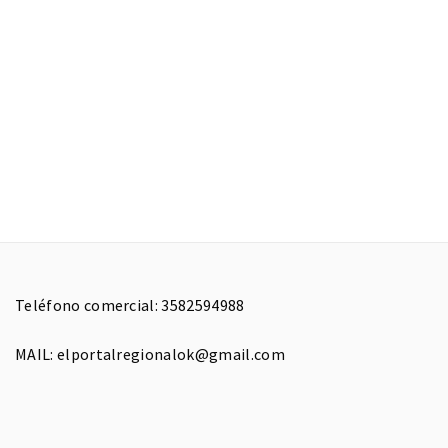
Teléfono comercial: 3582594988
MAIL: elportalregionalok@gmail.com