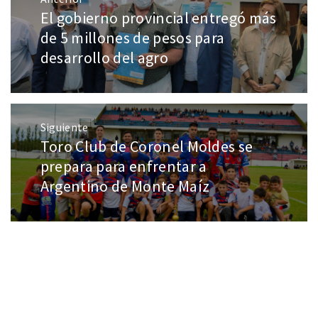
El gobierno provincial entregó más
de 5 millones de pesos para
desarrollo del agro
Siguiente
Toro Club de Coronel Moldes se
prepara para enfrentar a
Argentino de Monte Maíz