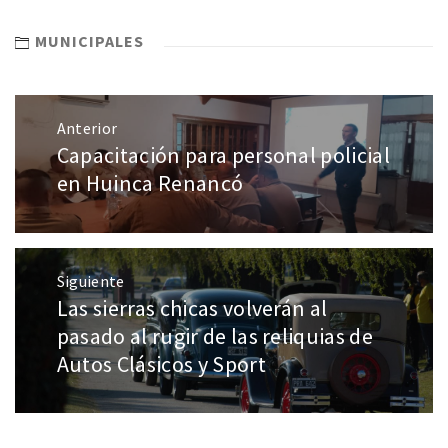
MUNICIPALES
Anterior
Capacitación para personal policial
en Huinca Renancó
Siguiente
Las sierras chicas volverán al
pasado al rugir de las reliquias de
Autos Clásicos y Sport