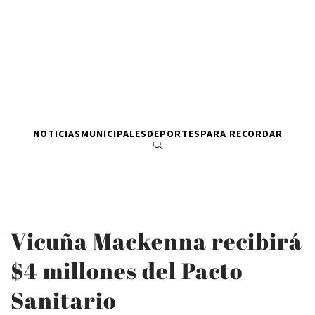
NOTICIAS
MUNICIPALES
DEPORTES
PARA RECORDAR
Vicuña Mackenna recibirá
$4 millones del Pacto
Sanitario