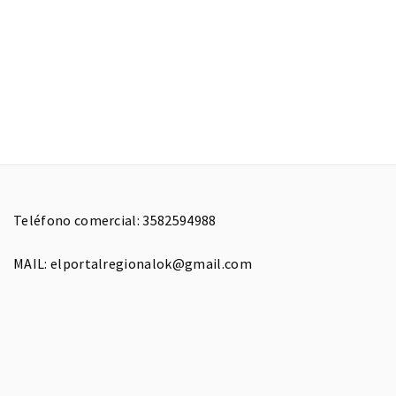
Teléfono comercial: 3582594988
MAIL: elportalregionalok@gmail.com