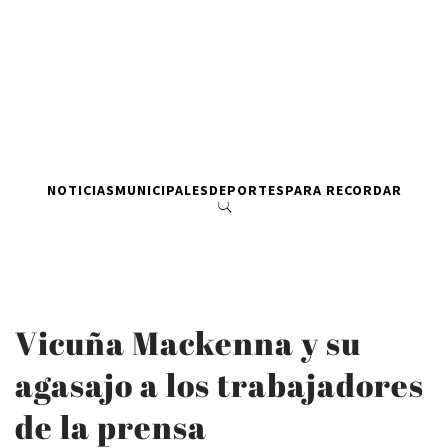
NOTICIAS
MUNICIPALES
DEPORTES
PARA RECORDAR
Vicuña Mackenna y su
agasajo a los trabajadores
de la prensa