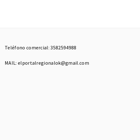
Teléfono comercial: 3582594988
MAIL: elportalregionalok@gmail.com