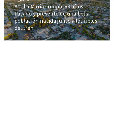
Adelia María cumple 93 años.
Pasado y presente de una bella
población nacida junto a los rieles
del tren