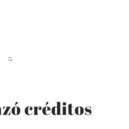
nzó créditos