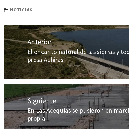
NOTICIAS
Anterior
El encanto natural de las sierras y to
presa Achiras
Siguiente
En Las Acequias se pusieron en march
propia