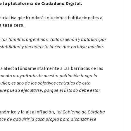
de la plataforma de Ciudadano Digital.
iniciativa que brindará soluciones habitacionales a
a tasa cero
.
 las familias argentinas. Todas sueñan y batallan por
nestabilidad y decadencia hacen que no haya muchas
ia afecta fundamentalmente a las barriadas de las
mento mayoritario de nuestra población tenga la
iler, es uno de los objetivos centrales de esta
a que pueda ejecutarse, porque el Estado debe estar
onómica y la alta inflación,
“el Gobierno de Córdoba
ance de adquirir la casa propia
para alcanzar ese