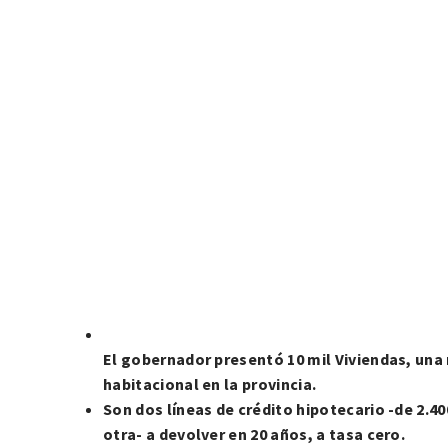
El gobernador presentó 10 mil Viviendas, una n
habitacional en la provincia.
Son dos líneas de crédito hipotecario -de 2.40
otra- a devolver en 20 años, a tasa cero.