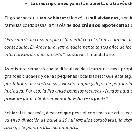
Las inscripciones ya están abiertas a través 
El gobernador
Juan Schiaretti
lanzó
10 mil Viviendas
, una 
familias cordobesas, a través de
dos créditos hipotecarios
“El sueño de la casa propia está metido en el alma y corazón de
conseguirla. En Argentina, lamentablemente tantos años de i
alternativas para alcanzarla”
, sostuvo el mandatario.
Asimismo, remarcó que la dificultad de alcanzar la casa prop
grandes ciudades y de las pequeñas localidades: “
Que este seg
posibilidad de construir su vivienda propia y dejar de pagar alqu
iniciativa. Por eso, la Provincia pone los recursos y fondos par
presente para intentar mejorar la vida de su gente
”.
Schiaretti, además, destacó que pese al contexto de crisis ec
va en la dirección de darle a 10 mil familias cordobesas, la ch
sueño, y lo pone en dos modalidades”.