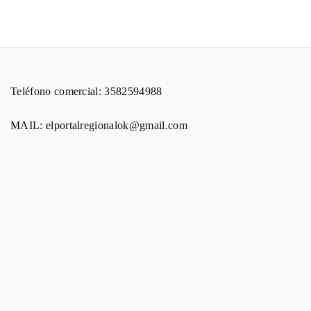
Teléfono comercial: 3582594988
MAIL: elportalregionalok@gmail.com