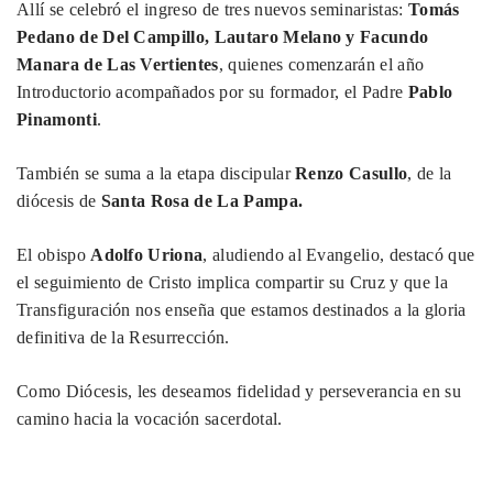
Allí se celebró el ingreso de tres nuevos seminaristas:
Tomás
Pedano de Del Campillo, Lautaro Melano y Facundo
Manara de Las Vertientes
, quienes comenzarán el año
Introductorio acompañados por su formador, el Padre
Pablo
Pinamonti
.
También se suma a la etapa discipular
Renzo Casullo
, de la
diócesis de
Santa Rosa de La Pampa.
El obispo
Adolfo Uriona
, aludiendo al Evangelio, destacó que
el seguimiento de Cristo implica compartir su Cruz y que la
Transfiguración nos enseña que estamos destinados a la gloria
definitiva de la Resurrección.
Como Diócesis, les deseamos fidelidad y perseverancia en su
camino hacia la vocación sacerdotal.