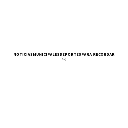
NOTICIAS
MUNICIPALES
DEPORTES
PARA RECORDAR