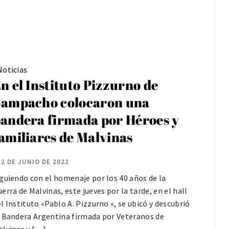
Noticias
n el Instituto Pizzurno de
ampacho colocaron una
andera firmada por Héroes y
amiliares de Malvinas
2 DE JUNIO DE 2022
guiendo con el homenaje por los 40 años de la
erra de Malvinas, este jueves por la tarde, en el hall
l Instituto «Pablo A. Pizzurno «, se ubicó y descubrió
a Bandera Argentina firmada por Veteranos de
alvinas y […]