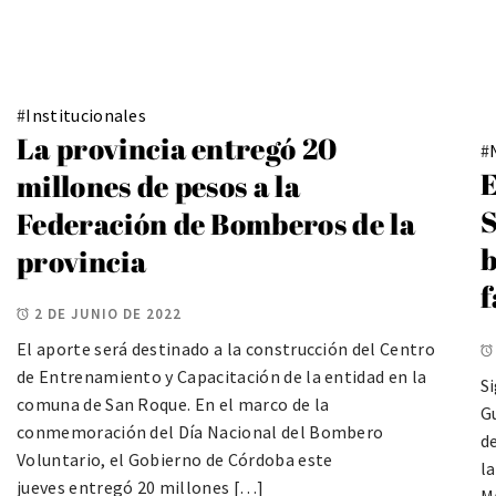
#
Institucionales
La provincia entregó 20
#
E
millones de pesos a la
S
Federación de Bomberos de la
b
provincia
f
2 DE JUNIO DE 2022
El aporte será destinado a la construcción del Centro
de Entrenamiento y Capacitación de la entidad en la
Si
comuna de San Roque. En el marco de la
Gu
conmemoración del Día Nacional del Bombero
de
Voluntario, el Gobierno de Córdoba este
l
jueves entregó 20 millones […]
M