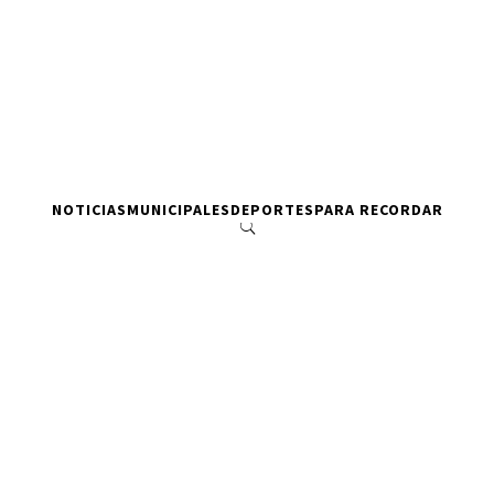
NOTICIAS
MUNICIPALES
DEPORTES
PARA RECORDAR