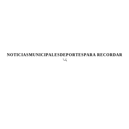
NOTICIAS
MUNICIPALES
DEPORTES
PARA RECORDAR