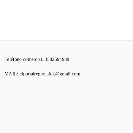
Teléfono comercial: 3582594988
MAIL: elportalregionalok@gmail.com