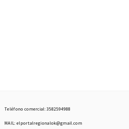
Teléfono comercial: 3582594988
MAIL: elportalregionalok@gmail.com