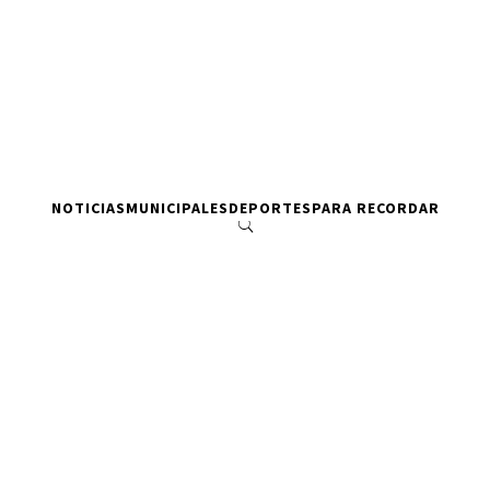
NOTICIAS
MUNICIPALES
DEPORTES
PARA RECORDAR