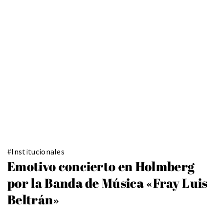
#
Institucionales
Emotivo concierto en Holmberg
por la Banda de Música «Fray Luis
Beltrán»