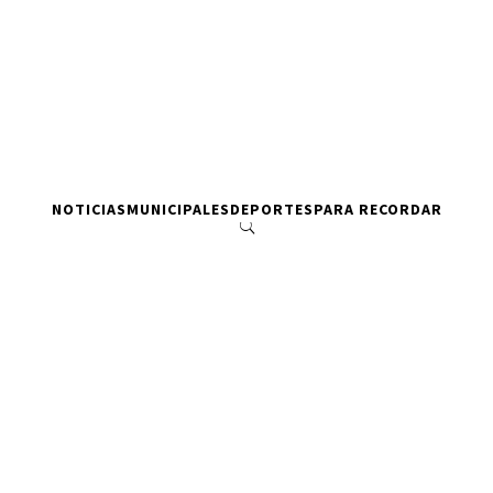
NOTICIAS
MUNICIPALES
DEPORTES
PARA RECORDAR