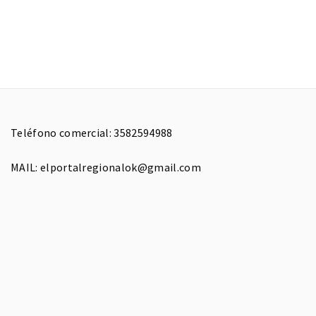
Teléfono comercial: 3582594988
MAIL: elportalregionalok@gmail.com