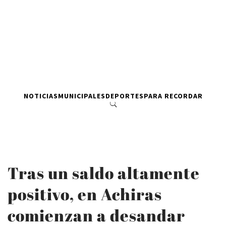
NOTICIAS
MUNICIPALES
DEPORTES
PARA RECORDAR
Tras un saldo altamente
positivo, en Achiras
comienzan a desandar