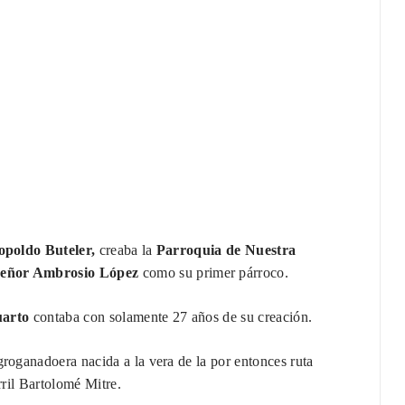
poldo Buteler,
creaba la
Parroquia de Nuestra
eñor Ambrosio López
como su primer párroco.
uarto
contaba con solamente 27 años de su creación.
oganadoera nacida a la vera de la por entonces ruta
rril Bartolomé Mitre.