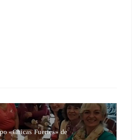
rupo «Chicas Fuertes» de