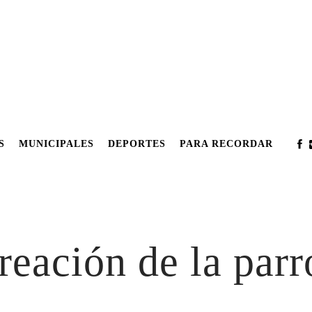
S
MUNICIPALES
DEPORTES
PARA RECORDAR
reación de la par