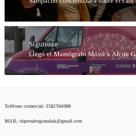
Sampacho concientizará sobre el cánc
Siguiente
Llegó el Mamógrafo Móvil a Alcira G
Teléfono comercial: 3582594988
MAIL: elportalregionalok@gmail.com