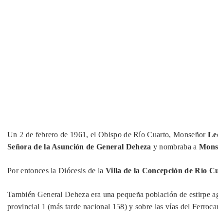
Un 2 de febrero de 1961, el Obispo de Río Cuarto, Monseñor
Leo
Señora de la Asunción de General Deheza
y nombraba a
Mons
Por entonces la Diócesis de la
Villa de la Concepción de Río C
También General Deheza era una pequeña población de estirpe agr
provincial 1 (más tarde nacional 158) y sobre las vías del Ferroca