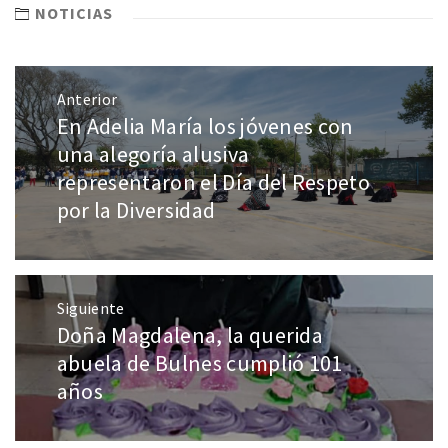
NOTICIAS
Anterior
En Adelia María los jóvenes con
una alegoría alusiva
representaron el Día del Respeto
por la Diversidad
Siguiente
Doña Magdalena, la querida
abuela de Bulnes cumplió 101
años