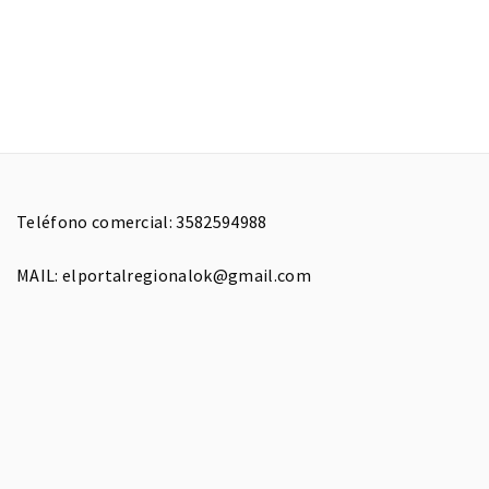
Teléfono comercial: 3582594988
MAIL: elportalregionalok@gmail.com