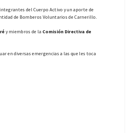
integrantes del Cuerpo Activo y un aporte de
entidad de Bomberos Voluntarios de Carnerillo.
fré
y miembros de la
Comisión Directiva de
uar en diversas emergencias a las que les toca