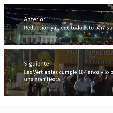
Anterior
Reducción ya tiene todo listo para su 
Siguiente
Las Vertientes cumple 184 años y lo p
una gran fiesta