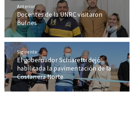
Anterior
Docentes de la UNRC visitaron
Bulnes
Siguiente
El gobernador Schiaretti dejó
habilitada la pavimentación de la
Costanera Norte