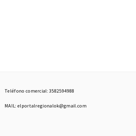
Teléfono comercial: 3582594988
MAIL: elportalregionalok@gmail.com