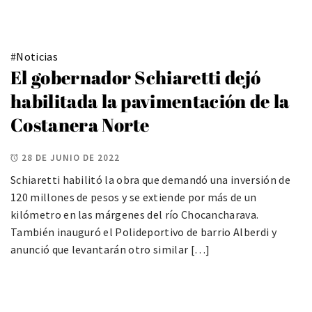
#
Noticias
El gobernador Schiaretti dejó
habilitada la pavimentación de la
Costanera Norte
28 DE JUNIO DE 2022
Schiaretti habilitó la obra que demandó una inversión de
120 millones de pesos y se extiende por más de un
kilómetro en las márgenes del río Chocancharava.
También inauguró el Polideportivo de barrio Alberdi y
anunció que levantarán otro similar […]