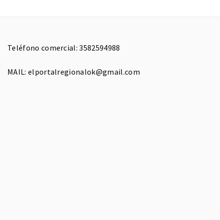
Teléfono comercial: 3582594988
MAIL: elportalregionalok@gmail.com