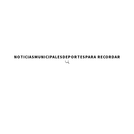
NOTICIAS
MUNICIPALES
DEPORTES
PARA RECORDAR