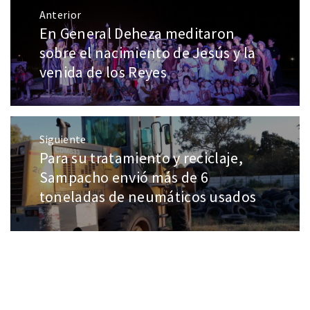
Anterior
En General Deheza meditaron
sobre el nacimiento de Jesús y la
venida de los Reyes
Siguiente
Para su tratamiento y reciclaje,
Sampacho envió más de 6
toneladas de neumáticos usados