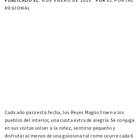
PUBLICADO EL:
6 DE ENERO DE 2023
POR
EL PORTAL
REGIONAL
Cada año para esta fecha, los Reyes Magos traen a los
pueblos del interior, una cuota extra de alegría. Se conjuga
en sus visitas volver a la niñez, sentirse pequeño y
disfrutar al menos de una golosina tal como ocurre cada 6