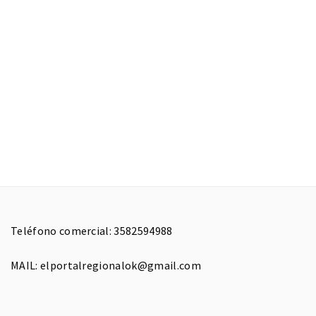
Teléfono comercial: 3582594988
MAIL: elportalregionalok@gmail.com