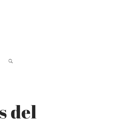
s del