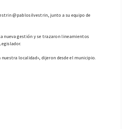
estrin @pablosilvestrin, junto a su equipo de
 la nueva gestión y se trazaron lineamientos
Legislador.
uestra localidad», dijeron desde el municipio.