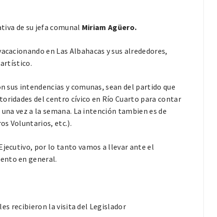
zativa de su jefa comunal
Miriam Agüero.
vacacionando en Las Albahacas y sus alrededores,
artístico.
on sus intendencias y comunas, sean del partido que
oridades del centro cívico en Río Cuarto para contar
ón una vez a la semana. La intención tambien es de
s Voluntarios, etc.).
jecutivo, por lo tanto vamos a llevar ante el
ento en general.
les recibieron la visita del Legislador