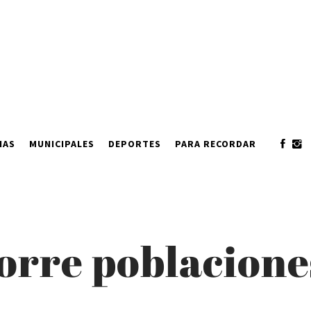
IAS
MUNICIPALES
DEPORTES
PARA RECORDAR
orre poblacione