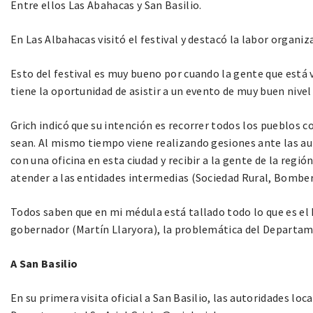
Entre ellos Las Abahacas y San Basilio.
En Las Albahacas visitó el festival y destacó la labor organi
Esto del festival es muy bueno por cuando la gente que está 
tiene la oportunidad de asistir a un evento de muy buen nivel 
Grich indicó que su intención es recorrer todos los pueblos c
sean. Al mismo tiempo viene realizando gesiones ante las aut
con una oficina en esta ciudad y recibir a la gente de la regi
atender a las entidades intermedias (Sociedad Rural, Bombero
Todos saben que en mi médula está tallado todo lo que es el E
gobernador (Martín Llaryora), la problemática del Departam
A San Basilio
En su primera visita oficial a San Basilio, las autoridades loca