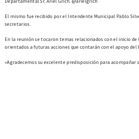
Departamental Sr. Ariel Grich. @‌arielgrich
El mismo fue recibido por el Intendente Municipal Pablo Silv
secretarios.
En la reunión se tocaron temas relacionados con el inicio de
orientados a futuras acciones que contarán con el apoyo del 
«Agradecemos su excelente predisposición para acompañar a n