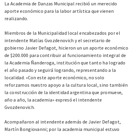
La Academia de Danzas Municipal recibió un merecido
aporte económico para la labor artística que vienen
realizando.
Miembros de la Municipalidad local encabezados por el
intendente Matías Gvozdenovich y el secretario de
gobierno Javier Defagot, hicieron un un aporte económico
de $200.000 para contribuir al funcionamiento integral de
la Academia Ñanderoga, institución que tanto ha logrado
el año pasado y seguirá logrando, representando a la
localidad. «Con este aporte económico, no solo
reforzamos nuestro apoyo a la cultura local, sino también
la construcción de la identidad argentina que promueve,
año a año, la academia» expresó el intendente
Gvozdenovich.
Acompañaron al intendente además de Javier Defagot,
Martín Bongiovanni; por la academia municipal estuvo