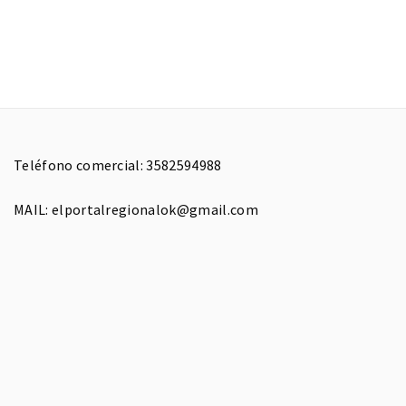
Teléfono comercial: 3582594988
MAIL: elportalregionalok@gmail.com