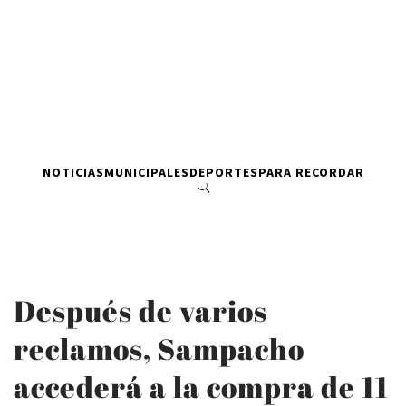
NOTICIAS
MUNICIPALES
DEPORTES
PARA RECORDAR
Después de varios
reclamos, Sampacho
accederá a la compra de 11